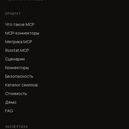
ПРОДУКТ
Что такое MCP
MCP-коннекторы
Метрика MCP
Roistat MCP
Сценарии
Коннекторы
Безопасность
Каталог скиллов
Стоимость
Демо
FAQ
ЭКСПЕРТИЗА