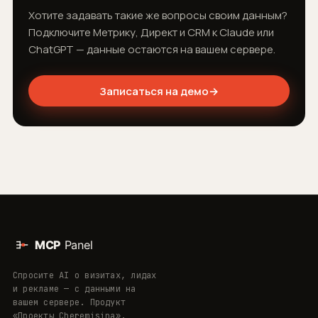
Хотите задавать такие же вопросы своим данным?
Подключите Метрику, Директ и CRM к Claude или
ChatGPT — данные остаются на вашем сервере.
Записаться на демо
→
Спросите AI о визитах, лидах
и рекламе — с данными на
вашем сервере. Продукт
«Проекты Cheremisina».