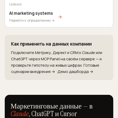
СВЯЗАНО
AI marketing systems
→
Перейти к определению →
Как применить на данных компании
Подключите Метрику, Директ и CRM к Claude или
ChatGPT через MCP Panel на своём сервере — и
проверьте гипотезу на живых цифрах.
Готовые
сценарии внедрения →
·
Демо дашборда →
Маркетинговые данные — в
Claude
, ChatGPT и Cursor