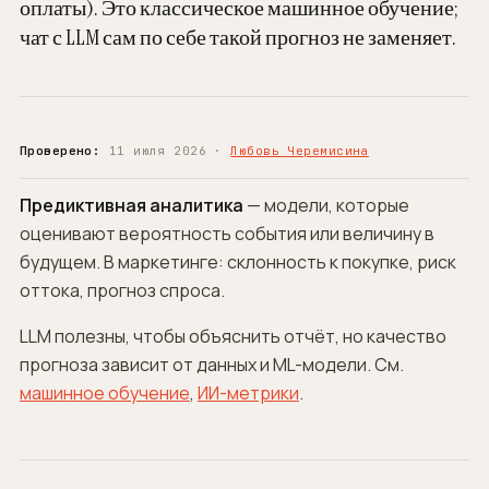
оплаты). Это классическое машинное обучение;
чат с LLM сам по себе такой прогноз не заменяет.
Проверено:
11 июля 2026 ·
Любовь Черемисина
Предиктивная аналитика
— модели, которые
оценивают вероятность события или величину в
будущем. В маркетинге: склонность к покупке, риск
оттока, прогноз спроса.
LLM полезны, чтобы
объяснить
отчёт, но качество
прогноза зависит от данных и ML-модели. См.
машинное обучение
,
ИИ-метрики
.