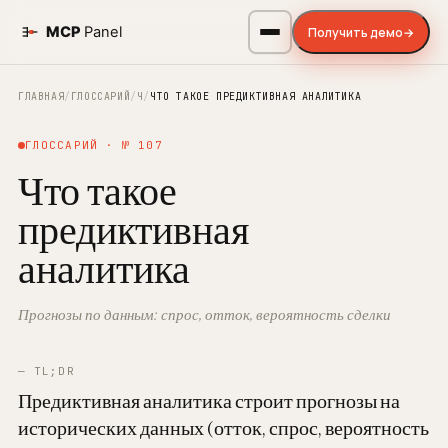
Получить демо
→
ГЛАВНАЯ
/
ГЛОССАРИЙ
/
Ч
/
ЧТО ТАКОЕ ПРЕДИКТИВНАЯ АНАЛИТИКА
ГЛОССАРИЙ · № 107
Что такое
предиктивная
аналитика
Прогнозы по данным: спрос, отток, вероятность сделки
— TL;DR
Предиктивная аналитика строит прогнозы на
исторических данных (отток, спрос, вероятность