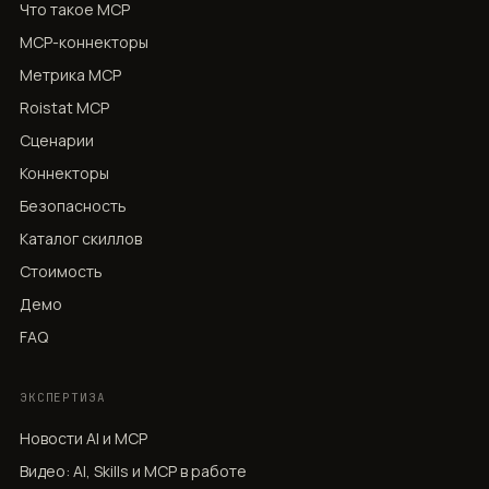
Что такое MCP
MCP-коннекторы
Метрика MCP
Roistat MCP
Сценарии
Коннекторы
Безопасность
Каталог скиллов
Стоимость
Демо
FAQ
ЭКСПЕРТИЗА
Новости AI и MCP
Видео: AI, Skills и MCP в работе