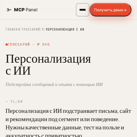
Получить демо
→
ГЛАВНАЯ
/
ГЛОССАРИЙ
/
П
/
ПЕРСОНАЛИЗАЦИЯ С ИИ
ГЛОССАРИЙ · № 045
Персонализация
с ИИ
Подстройка сообщений и опыта с помощью ИИ
— TL;DR
Персонализация с ИИ подстраивает письма, сайт
и рекомендации под сегмент или поведение.
Нужны качественные данные, тест на пользе и
аккуратность с приватностью.