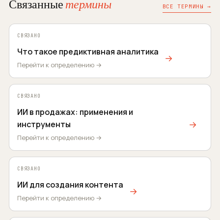
Связанные
термины
ВСЕ ТЕРМИНЫ →
СВЯЗАНО
Что такое предиктивная аналитика
→
Перейти к определению →
СВЯЗАНО
ИИ в продажах: применения и
→
инструменты
Перейти к определению →
СВЯЗАНО
ИИ для создания контента
→
Перейти к определению →