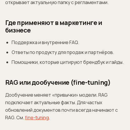
открывает актуальную папку с регламентами.
Где применяют в маркетинге и
бизнесе
Поддержка и внутренние FAQ.
Ответы по продукту для продаж и партнёров.
Помощники, которые цитируют брендбук и гайды.
RAG или дообучение (fine-tuning)
Дообучение меняет «привычки» модели. RAG
подключает
актуальные факты
. Для частых
обновлений документов почти всегда начинают с
RAG. См.
fine-tuning
.