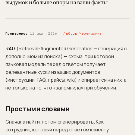
выдумок и больше опоры на ваши факты.
Проверено:
11 июля 2026 ·
Любовь Черемисина
RAG
(Retrieval-Augmented Generation — генерация с
дополнением из поиска) — схема, при которой
языковая модель перед ответом получает
релевантные куски из ваших документов
(инструкции, FAQ, прайсы, wiki) и опирается на них, а
не только на то, что «запомнила» при обучении.
Простыми словами
Сначала
найти
, потом
сгенерировать
. Как
сотрудник, который перед ответом клиенту