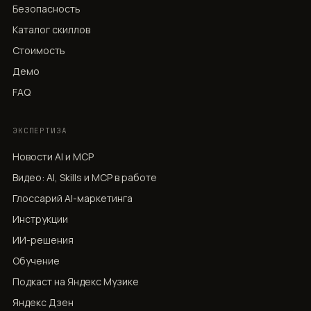
Безопасность
Каталог скиллов
Стоимость
Демо
FAQ
ЭКСПЕРТИЗА
Новости AI и MCP
Видео: AI, Skills и MCP в работе
Глоссарий AI-маркетинга
Инструкции
ИИ-решения
Обучение
Подкаст на Яндекс Музике
Яндекс Дзен