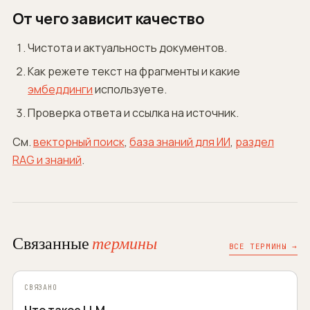
От чего зависит качество
Чистота и актуальность документов.
Как режете текст на фрагменты и какие
эмбеддинги
используете.
Проверка ответа и ссылка на источник.
См.
векторный поиск
,
база знаний для ИИ
,
раздел
RAG и знаний
.
Связанные
термины
ВСЕ ТЕРМИНЫ →
СВЯЗАНО