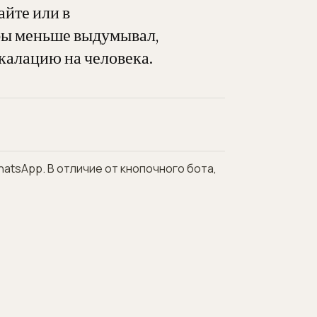
айте или в
бы меньше выдумывал,
скалацию на человека.
hatsApp. В отличие от кнопочного бота,