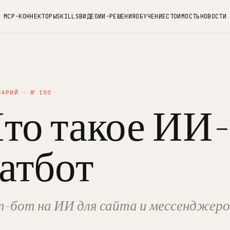
MCP-КОННЕКТОРЫ
SKILLS
ВИДЕО
ИИ-РЕШЕНИЯ
ОБУЧЕНИЕ
СТОИМОСТЬ
НОВОСТИ
САРИЙ · № 100
то такое ИИ
атбот
-бот на ИИ для сайта и мессенджеро