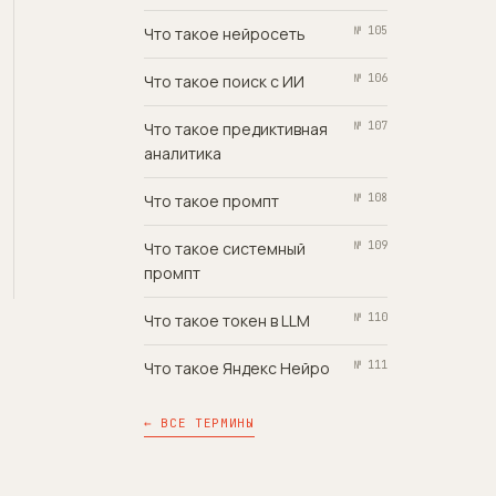
Что такое нейросеть
№ 105
Что такое поиск с ИИ
№ 106
Что такое предиктивная
№ 107
аналитика
Что такое промпт
№ 108
Что такое системный
№ 109
промпт
Что такое токен в LLM
№ 110
Что такое Яндекс Нейро
№ 111
← ВСЕ ТЕРМИНЫ