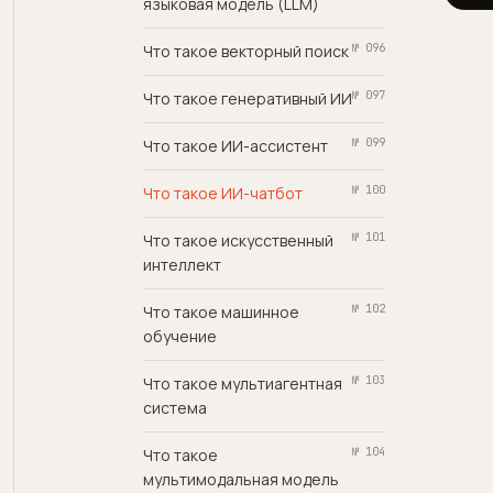
языковая модель (LLM)
Что такое векторный поиск
№ 096
Что такое генеративный ИИ
№ 097
Что такое ИИ-ассистент
№ 099
Что такое ИИ-чатбот
№ 100
Что такое искусственный
№ 101
интеллект
Что такое машинное
№ 102
обучение
Что такое мультиагентная
№ 103
система
Что такое
№ 104
мультимодальная модель