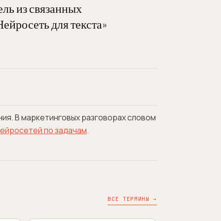
ль из связанных
Нейросеть для текста»
ния. В маркетинговых разговорах словом
нейросетей по задачам
.
ВСЕ ТЕРМИНЫ →