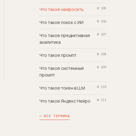
Что такое нейросеть
№ 105
Что такое поиск с ИИ
№ 106
Что такое предиктивная
№ 107
аналитика
Что такое промпт
№ 108
Что такое системный
№ 109
промпт
Что такое токен в LLM
№ 110
Что такое Яндекс Нейро
№ 111
← ВСЕ ТЕРМИНЫ