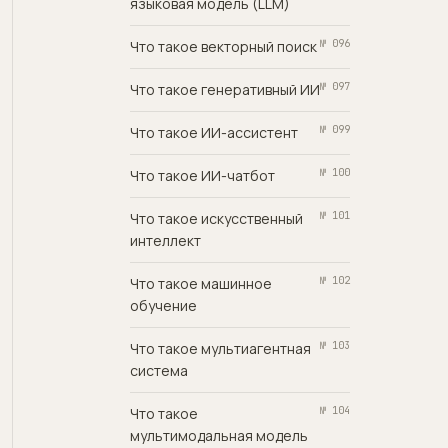
языковая модель (LLM)
Что такое векторный поиск
№ 096
Что такое генеративный ИИ
№ 097
Что такое ИИ-ассистент
№ 099
Что такое ИИ-чатбот
№ 100
Что такое искусственный
№ 101
интеллект
Что такое машинное
№ 102
обучение
Что такое мультиагентная
№ 103
система
Что такое
№ 104
мультимодальная модель