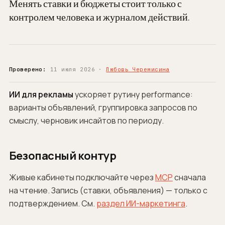
Менять ставки и бюджеты стоит только с
контролем человека и журналом действий.
Проверено:
11 июля 2026 ·
Любовь Черемисина
ИИ для рекламы
ускоряет рутину performance:
варианты объявлений, группировка запросов по
смыслу, черновик инсайтов по периоду.
Безопасный контур
Живые кабинеты подключайте через
MCP
сначала
на чтение. Запись (ставки, объявления) — только с
подтверждением. См.
раздел ИИ-маркетинга
.