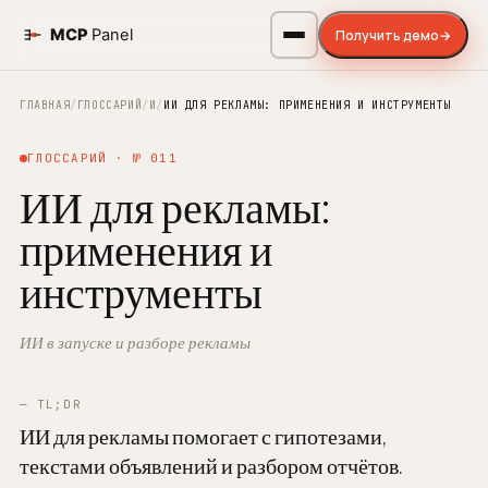
Получить демо
→
ГЛАВНАЯ
/
ГЛОССАРИЙ
/
И
/
ИИ ДЛЯ РЕКЛАМЫ: ПРИМЕНЕНИЯ И ИНСТРУМЕНТЫ
ГЛОССАРИЙ · № 011
ИИ для рекламы:
применения и
инструменты
ИИ в запуске и разборе рекламы
— TL;DR
ИИ для рекламы помогает с гипотезами,
текстами объявлений и разбором отчётов.