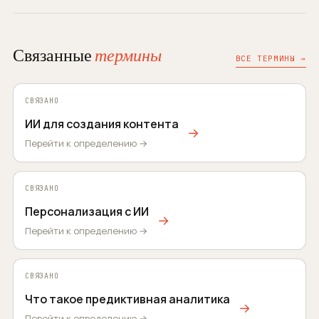
Связанные
термины
ВСЕ ТЕРМИНЫ →
СВЯЗАНО
ИИ для создания контента
→
Перейти к определению →
СВЯЗАНО
Персонализация с ИИ
→
Перейти к определению →
СВЯЗАНО
Что такое предиктивная аналитика
→
Перейти к определению →