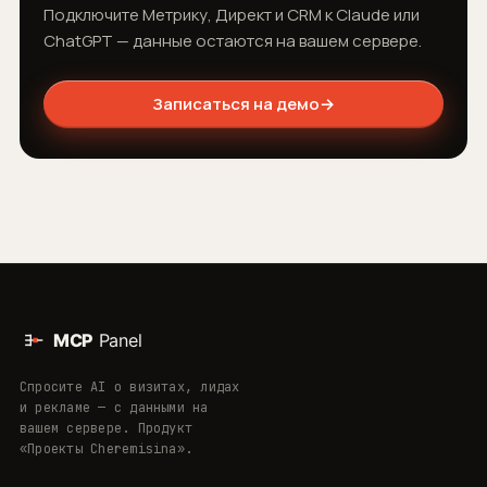
Подключите Метрику, Директ и CRM к Claude или
ChatGPT — данные остаются на вашем сервере.
Записаться на демо
→
Спросите AI о визитах, лидах
и рекламе — с данными на
вашем сервере. Продукт
«Проекты Cheremisina».