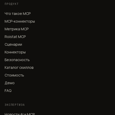
ПРОДУКТ
Что такое MCP
MCP-коннекторы
Метрика MCP
Roistat MCP
Сценарии
Коннекторы
Безопасность
Каталог скиллов
Стоимость
Демо
FAQ
ЭКСПЕРТИЗА
Новости AI и MCP