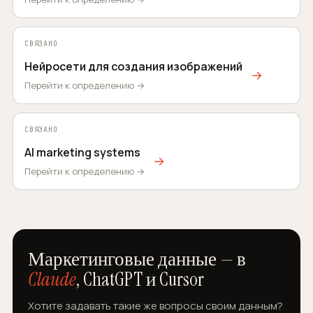
СВЯЗАНО
Нейросети для создания изображений
→
Перейти к определению →
СВЯЗАНО
AI marketing systems
→
Перейти к определению →
Маркетинговые данные — в
Claude
, ChatGPT и Cursor
Хотите задавать такие же вопросы своим данным?