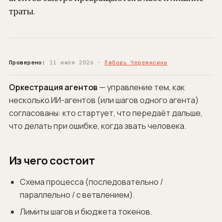
траты.
Проверено:
11 июля 2026 ·
Любовь Черемисина
Оркестрация агентов
— управление тем, как
несколько ИИ-агентов (или шагов одного агента)
согласованы: кто стартует, что передаёт дальше,
что делать при ошибке, когда звать человека.
Из чего состоит
Схема процесса (последовательно /
параллельно / с ветвлением).
Лимиты шагов и бюджета токенов.