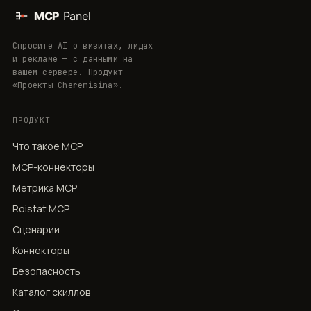
Спросите AI о визитах, лидах
и рекламе — с данными на
вашем сервере. Продукт
«Проекты Cheremisina».
ПРОДУКТ
Что такое MCP
MCP-коннекторы
Метрика MCP
Roistat MCP
Сценарии
Коннекторы
Безопасность
Каталог скиллов