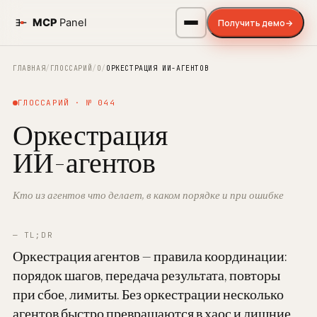
Получить демо
→
ГЛАВНАЯ
/
ГЛОССАРИЙ
/
О
/
ОРКЕСТРАЦИЯ ИИ-АГЕНТОВ
ГЛОССАРИЙ · № 044
Оркестрация
ИИ-агентов
Кто из агентов что делает, в каком порядке и при ошибке
— TL;DR
Оркестрация агентов — правила координации:
порядок шагов, передача результата, повторы
при сбое, лимиты. Без оркестрации несколько
агентов быстро превращаются в хаос и лишние