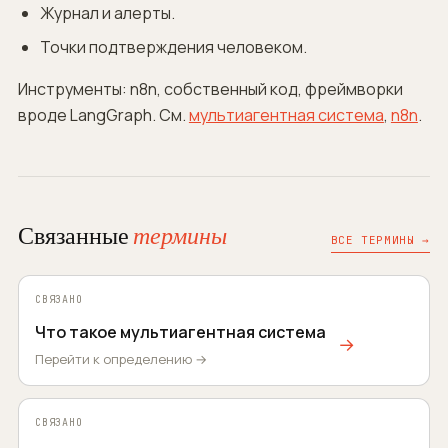
Журнал и алерты.
Точки подтверждения человеком.
Инструменты: n8n, собственный код, фреймворки
вроде LangGraph. См.
мультиагентная система
,
n8n
.
Связанные
термины
ВСЕ ТЕРМИНЫ →
СВЯЗАНО
Что такое мультиагентная система
→
Перейти к определению →
СВЯЗАНО