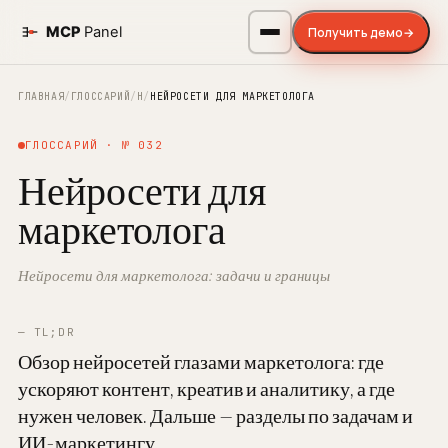
Получить демо
→
ГЛАВНАЯ
/
ГЛОССАРИЙ
/
Н
/
НЕЙРОСЕТИ ДЛЯ МАРКЕТОЛОГА
ГЛОССАРИЙ · № 032
Нейросети для
маркетолога
Нейросети для маркетолога: задачи и границы
— TL;DR
Обзор нейросетей глазами маркетолога: где
ускоряют контент, креатив и аналитику, а где
нужен человек. Дальше — разделы по задачам и
ИИ-маркетингу.