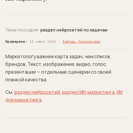
Тема глоссария:
раздел нейросетей по задачам
Проверено:
11 июля 2026 ·
Любовь Черемисина
Маркетологу важнее карта задач, чем список
брендов. Текст, изображения, видео, голос,
презентации — отдельные сценарии со своей
планкой качества.
См.
раздел нейросетей
,
раздел ИИ-маркетинга
,
ИИ
для маркетинга
.