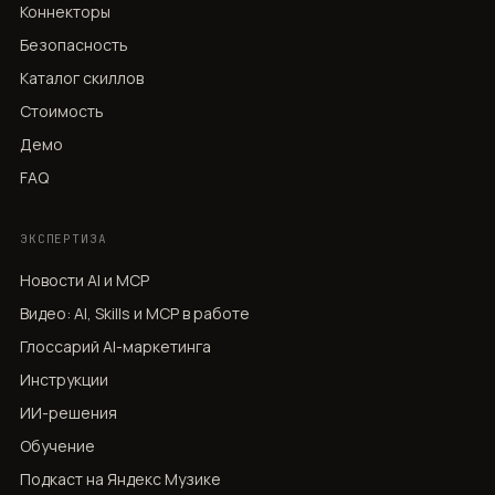
Коннекторы
Безопасность
Каталог скиллов
Стоимость
Демо
FAQ
ЭКСПЕРТИЗА
Новости AI и MCP
Видео: AI, Skills и MCP в работе
Глоссарий AI-маркетинга
Инструкции
ИИ-решения
Обучение
Подкаст на Яндекс Музике