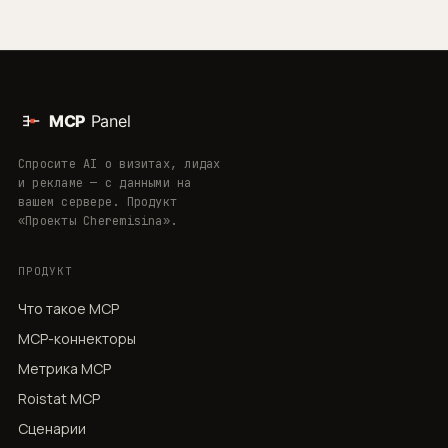
Спросите AI о визитах, лидах
и рекламе — с данными на
вашем сервере. Продукт
«Проекты Cheremisina».
ПРОДУКТ
Что такое MCP
MCP-коннекторы
Метрика MCP
Roistat MCP
Сценарии