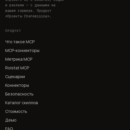
и рекламе — с данными на
вашем сервере. Продукт
«Проекты Cheremisina».
ПРОДУКТ
Что такое MCP
MCP-коннекторы
Метрика MCP
Roistat MCP
Сценарии
Коннекторы
Безопасность
Каталог скиллов
Стоимость
Демо
FAQ