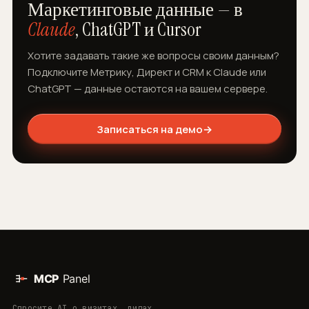
Маркетинговые данные — в
Claude
, ChatGPT и Cursor
Хотите задавать такие же вопросы своим данным?
Подключите Метрику, Директ и CRM к Claude или
ChatGPT — данные остаются на вашем сервере.
Записаться на демо
→
Спросите AI о визитах, лидах