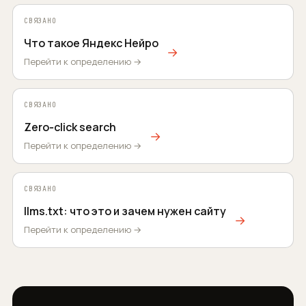
СВЯЗАНО
Что такое Яндекс Нейро
→
Перейти к определению →
СВЯЗАНО
Zero‑click search
→
Перейти к определению →
СВЯЗАНО
llms.txt: что это и зачем нужен сайту
→
Перейти к определению →