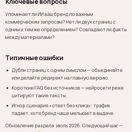
Ключевые вопросы
Упоминает ли ИИ ваш бренд по важным
коммерческим запросам? Нет ли двух страниц с
одним и тем же определением? Совпадают ли факты
между материалами?
Типичные ошибки
Дубли страниц с одним смыслом — объединяйте
или делайте редирект на главную версию.
Короткие FAQ без источников — нейросети реже
цитируют такие тексты.
Игнор сценария «ответ без клика»: трафик
падает, хотя бренд чаще мелькает в выдаче.
Обновление раздела: июль 2026. Следующий шаг —