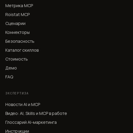
Метрика MCP
Roistat MCP
Сценарии
Коннекторы
Безопасность
Каталог скиллов
Стоимость
Демо
FAQ
ЭКСПЕРТИЗА
Новости AI и MCP
Видео: AI, Skills и MCP в работе
Глоссарий AI-маркетинга
Инструкции