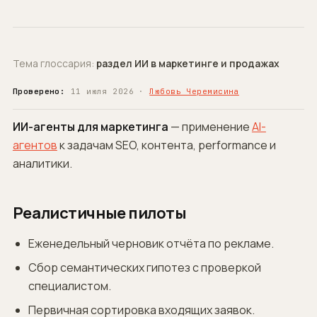
Тема глоссария:
раздел ИИ в маркетинге и продажах
Проверено:
11 июля 2026 ·
Любовь Черемисина
ИИ-агенты для маркетинга
— применение
AI-
агентов
к задачам SEO, контента, performance и
аналитики.
Реалистичные пилоты
Еженедельный черновик отчёта по рекламе.
Сбор семантических гипотез с проверкой
специалистом.
Первичная сортировка входящих заявок.