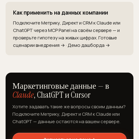
Как применить на данных компании
Подключите Метрику, Директ и CRM к Claude или
ChatGPT через MCP Panel на своём сервере — и
проверьте гипотезу на живых цифрах.
Готовые
сценарии внедрения →
·
Демо дашборда →
Маркетинговые данные — в
Claude
, ChatGPT и Cursor
Хотите задавать такие же вопросы своим данным?
Подключите Метрику, Директ и CRM к Claude или
ChatGPT — данные остаются на вашем сервере.