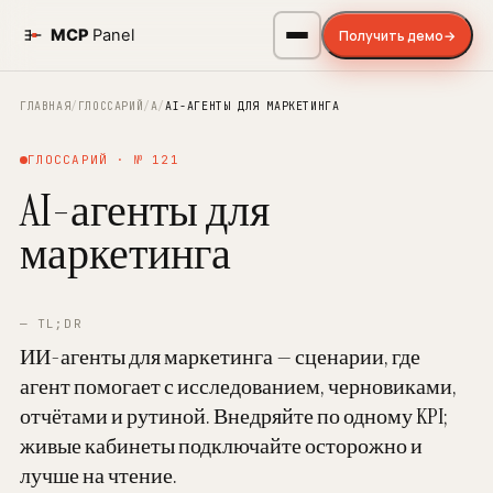
Получить демо
→
ГЛАВНАЯ
/
ГЛОССАРИЙ
/
A
/
AI-АГЕНТЫ ДЛЯ МАРКЕТИНГА
ГЛОССАРИЙ · № 121
AI-агенты для
маркетинга
— TL;DR
ИИ-агенты для маркетинга — сценарии, где
агент помогает с исследованием, черновиками,
отчётами и рутиной. Внедряйте по одному KPI;
живые кабинеты подключайте осторожно и
лучше на чтение.