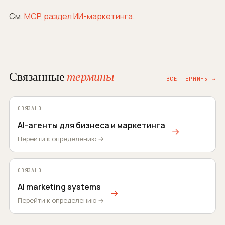
См.
MCP
,
раздел ИИ-маркетинга
.
Связанные
термины
ВСЕ ТЕРМИНЫ →
СВЯЗАНО
AI-агенты для бизнеса и маркетинга
→
Перейти к определению →
СВЯЗАНО
AI marketing systems
→
Перейти к определению →